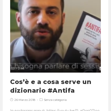
Cos’è e a cosa serve un
dizionario #Antifa
26 Marzo 2018
Senza categoria
In pochissimi minuti. https://youtu.be/P_qPon0TIoo