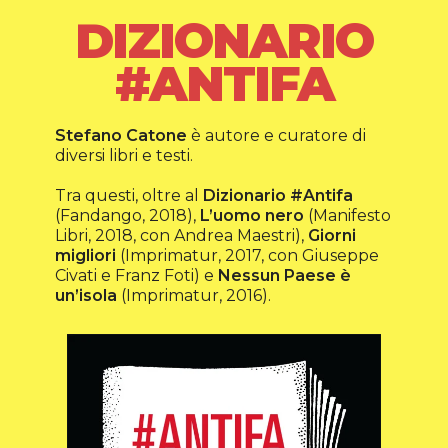
DIZIONARIO
#ANTIFA
Stefano Catone
è autore e curatore di
diversi libri e testi.
Tra questi, oltre al
Dizionario #Antifa
(Fandango, 2018),
L’uomo nero
(Manifesto
Libri, 2018, con Andrea Maestri),
Giorni
migliori
(Imprimatur, 2017, con Giuseppe
Civati e Franz Foti) e
Nessun Paese è
un’isola
(Imprimatur, 2016).