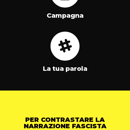
Campagna
La tua parola
PER CONTRASTARE LA
NARRAZIONE FASCISTA