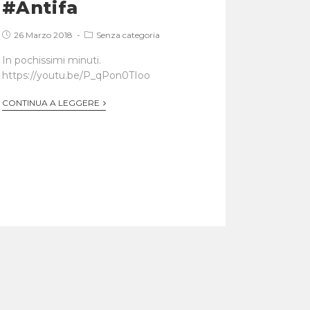
#Antifa
26 Marzo 2018
Senza categoria
In pochissimi minuti.
https://youtu.be/P_qPon0TIoo
CONTINUA A LEGGERE