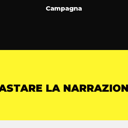
Campagna
ASTARE LA NARRAZION