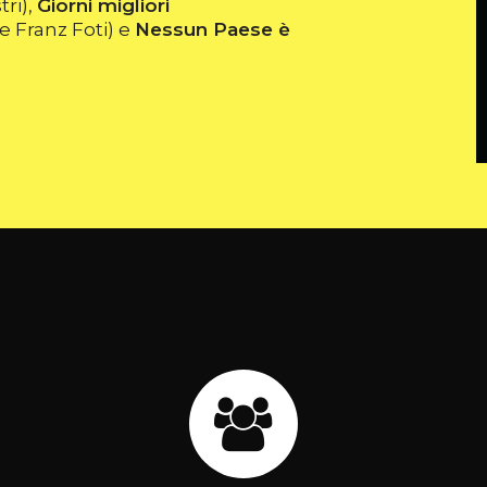
tri),
Giorni migliori
e Franz Foti) e
Nessun Paese è