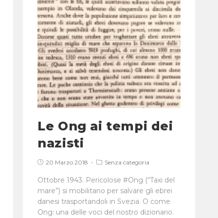
Le Ong ai tempi dei
nazisti
20 Marzo 2018
Senza categoria
Ottobre 1943. Pericolose #Ong (“Taxi del
mare”) si mobilitano per salvare gli ebrei
danesi trasportandoli in Svezia. O come
Ong: una delle voci del nostro dizionario.