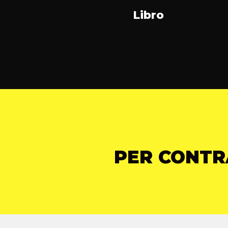
Libro
PER CONTR