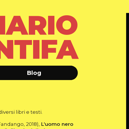
NARIO
NTIFA
Blog
versi libri e testi.
Fandango, 2018),
L’uomo nero