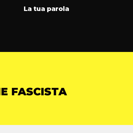
La tua parola
E FASCISTA